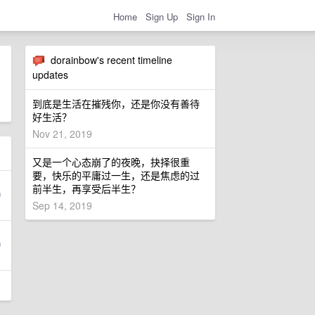
Home
Sign Up
Sign In
dorainbow's recent timeline
updates
到底是生活在摧残你，还是你没有善待
好生活？
Nov 21, 2019
又是一个心态崩了的夜晚，抉择很重
要，快乐的平庸过一生，还是焦虑的过
前半生，再享受后半生？
Sep 14, 2019