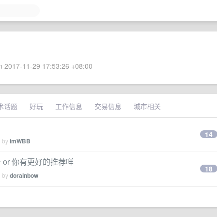
 2017-11-29 17:53:26 +08:00
术话题
好玩
工作信息
交易信息
城市相关
14
d by
imWBB
个 or 你有更好的推荐咩
18
d by
dorainbow