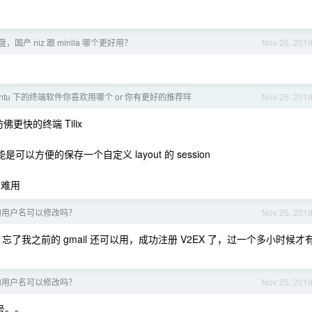
盘，国产 niz 跟 minila 哪个更好用？
Nov 26, 201
ubuntu 下的终端软件你喜欢用哪个 or 你有更好的推荐咩
Nov 25, 201
佛更快的终端 Tilix
以方便的保存一个自定义 layout 的 session
确实难用
号的用户名可以修改吗？
Nov 25, 201
号，忘了我之前的 gmail 还可以用，成功注册 V2EX 了，过一个多小时候才
号的用户名可以修改吗？
Nov 25, 201
机号。。