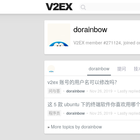
dorainbow
V2EX member #271124, joined on
dorainbow
提问
技
v2ex 账号的用户名可以修改吗？
问与答
•
dorainbow
•
Nov 26, 2019
• Lastly replie
这 5 款 ubuntu 下的终端软件你喜欢用哪
程序员
•
dorainbow
•
Nov 25, 2019
• Lastly replie
More topics by dorainbow
»