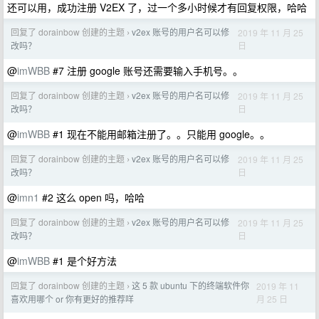
还可以用，成功注册 V2EX 了，过一个多小时候才有回复权限，哈哈
回复了 dorainbow 创建的主题
v2ex 账号的用户名可以修
2019 年 11 月 25
›
日
改吗？
@
imWBB
#7 注册 google 账号还需要输入手机号。。
回复了 dorainbow 创建的主题
v2ex 账号的用户名可以修
2019 年 11 月 25
›
日
改吗？
@
imWBB
#1 现在不能用邮箱注册了。。只能用 google。。
回复了 dorainbow 创建的主题
v2ex 账号的用户名可以修
2019 年 11 月 25
›
日
改吗？
@
imn1
#2 这么 open 吗，哈哈
回复了 dorainbow 创建的主题
v2ex 账号的用户名可以修
2019 年 11 月 25
›
日
改吗？
@
imWBB
#1 是个好方法
回复了 dorainbow 创建的主题
这 5 款 ubuntu 下的终端软件你
2019 年 11
›
月 25 日
喜欢用哪个 or 你有更好的推荐咩