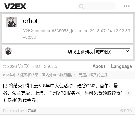
drhot
V2EX member #335053, joined on 2018-07-24 12:02:33
+08:00
切换主题列表
© 2026 V2EX · 8ms · 3.9.8.5
About
·
Language
618年中大促即将结束：国内外VPS服务器，99元起，续费代金券
[即将结束] 腾讯云618年中大促活动：硅谷CN2、首尔、曼
›
谷、法兰克福、上海、广州VPS服务器，另可免费领取续费/
升级/新购代金券。
Promoted by
id7368
PRO