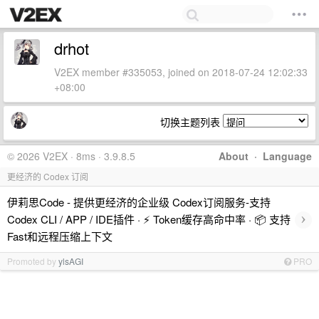
drhot
V2EX member #335053, joined on 2018-07-24 12:02:33
+08:00
切换主题列表
© 2026 V2EX · 8ms · 3.9.8.5
About
·
Language
更经济的 Codex 订阅
伊莉思Code - 提供更经济的企业级 Codex订阅服务-支持
›
Codex CLI / APP / IDE插件 · ⚡️ Token缓存高命中率 · 📦 支持
Fast和远程压缩上下文
Promoted by
ylsAGI
PRO