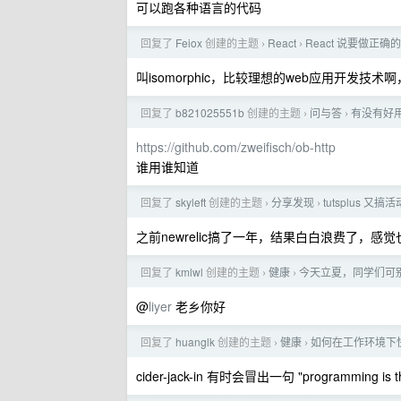
可以跑各种语言的代码
回复了
Feiox
创建的主题
React
React 说要做正
›
›
叫isomorphic，比较理想的web应用开发
回复了
b821025551b
创建的主题
问与答
有没有好
›
›
https://github.com/zweifisch/ob-http
谁用谁知道
回复了
skyleft
创建的主题
分享发现
tutsplus 
›
›
之前newrelic搞了一年，结果白白浪费了，感
回复了
kmlwl
创建的主题
健康
今天立夏，同学们可
›
›
@
liyer
老乡你好
回复了
huanglk
创建的主题
健康
如何在工作环境下
›
›
cider-jack-in 有时会冒出一句 "programming is