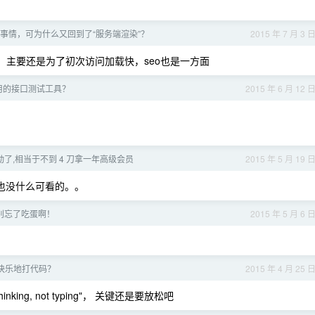
确的事情，可为什么又回到了“服务端渲染”？
2015 年 7 月 3 
技术啊，主要还是为了初次访问加载快，seo也是一方面
用的接口测试工具？
2015 年 6 月 12 
又搞活动了,相当于不到 4 刀拿一年高级会员
2015 年 5 月 19 
觉也没什么可看的。。
别忘了吃蛋啊！
2015 年 5 月 6 
快乐地打代码？
2015 年 4 月 25 
 thinking, not typing"， 关键还是要放松吧