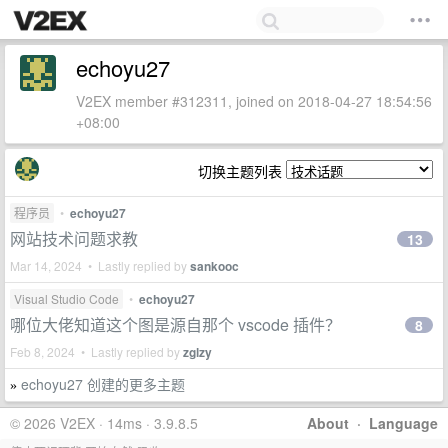
echoyu27
V2EX member #312311, joined on 2018-04-27 18:54:56
+08:00
切换主题列表
程序员
•
echoyu27
网站技术问题求教
13
Mar 14, 2024 • Lastly replied by
sankooc
Visual Studio Code
•
echoyu27
哪位大佬知道这个图是源自那个 vscode 插件？
8
Feb 8, 2024 • Lastly replied by
zglzy
echoyu27 创建的更多主题
»
© 2026 V2EX · 14ms · 3.9.8.5
About
·
Language