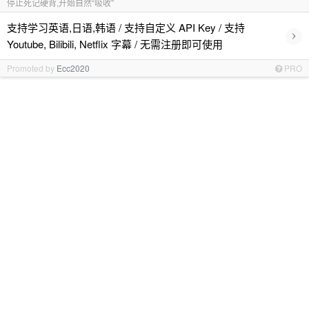
停止死记硬背,开始自然“吸收”
支持学习英语,日语,韩语 / 支持自定义 API Key / 支持
›
Youtube, Bilibili, Netflix 字幕 / 无需注册即可使用
Promoted by
Ecc2020
PRO