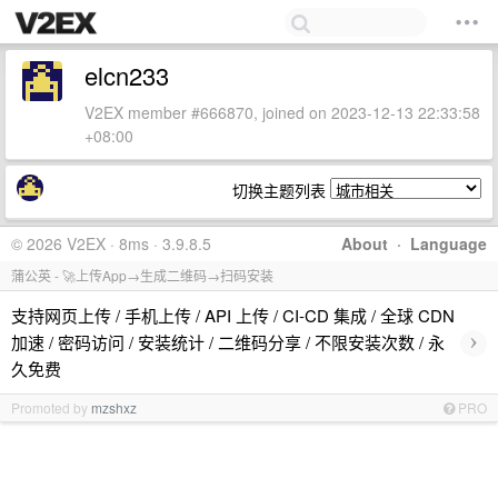
elcn233
V2EX member #666870, joined on 2023-12-13 22:33:58
+08:00
切换主题列表
© 2026 V2EX · 8ms · 3.9.8.5
About
·
Language
蒲公英 - 🚀上传App→生成二维码→扫码安装
支持网页上传 / 手机上传 / API 上传 / CI-CD 集成 / 全球 CDN
›
加速 / 密码访问 / 安装统计 / 二维码分享 / 不限安装次数 / 永
久免费
Promoted by
mzshxz
PRO