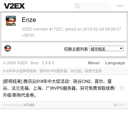
Enze
V2EX member #17227, joined on 2012-02-29 09:28:57
+08:00
切换主题列表
© 2026 V2EX · 8ms · 3.9.8.5
About
·
Language
618年中大促即将结束：国内外VPS服务器，99元起，续费代金券
[即将结束] 腾讯云618年中大促活动：硅谷CN2、首尔、曼
›
谷、法兰克福、上海、广州VPS服务器，另可免费领取续费/
升级/新购代金券。
Promoted by
id7368
PRO