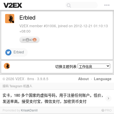
Erbied
V2EX member #31006, joined on 2012-12-21 01:10:13
+08:00
31
47
Erbied
切换主题列表
© 2026 V2EX · 8ms · 3.9.8.5
About
·
Language
接码 Telegram 机器人
实卡，180 多个国家的虚拟号码，用于注册任何账户。低价，
›
发送率高。接受支付宝，微信支付，加密货币支付
Promoted by
KrisakDaniil
PRO