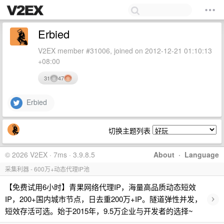
Erbied
V2EX member #31006, joined on 2012-12-21 01:10:13
+08:00
31
47
Erbied
切换主题列表
© 2026 V2EX · 7ms · 3.9.8.5
About
·
Language
采集利器 - 600万+动态代理IP池
【免费试用6小时】青果网络代理IP，海量高品质动态短效
›
IP，200+国内城市节点，日去重200万+IP。隧道弹性并发，
短效存活可选。始于2015年，9.5万企业与开发者的选择~