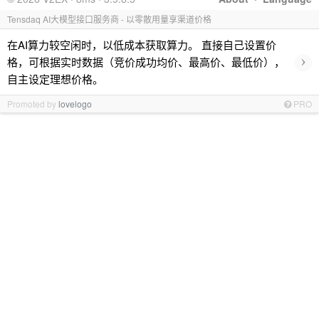
Tensdaq AI大模型接口服务商 - 以零散用量享渠道价格
在AI算力较空闲时，以低成本获取算力。 直接自己设置价
›
格，可根据实时数据（竞价成功均价、最高价、最低价），
自主设定理想价格。
Promoted by
lovelogo
PRO