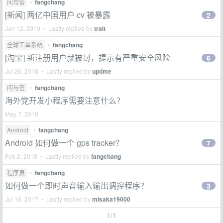
问与答
•
fangchang
[新闻] 两亿中国用户 cv 被暴露
2
Jan 12, 2019 • Lastly replied by
trait
全球工单系统
•
fangchang
[淘宝] 新注册用户就被封，提示有严重安全风险
6
Jul 26, 2018 • Lastly replied by
uptime
问与答
•
fangchang
海外党开发小程序需要注意什么？
May 7, 2018
Android
•
fangchang
Android 如何做一个 gps tracker？
7
Feb 2, 2018 • Lastly replied by
fangchang
程序员
•
fangchang
如何做一个即时声音输入输出调控程序？
3
Jul 16, 2017 • Lastly replied by
misaka19000
1/1