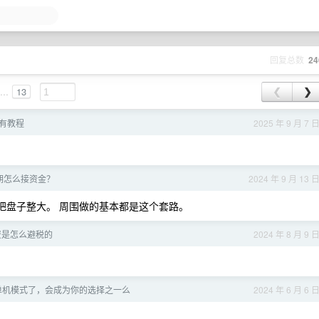
回复总数
24
...
13
❮
❯
有教程
2025 年 9 月 7 
期怎么接资金？
2024 年 9 月 13 
P 把盘子整大。 周围做的基本都是这个套路。
资是怎么避税的
2024 年 8 月 9 
单机模式了，会成为你的选择之一么
2024 年 6 月 6 