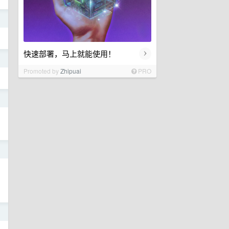
日
›
快速部署，马上就能使用！
日
Promoted by
Zhipuai
PRO
日
日
日