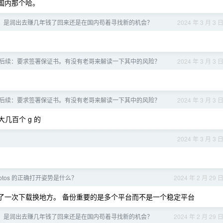
是国内那个哈。
，是润出去赚几年钱了回来还是在国内苟着寻找新的机会？
2024 年 3 月 3 
后续：要求签署保证书。有没有老哥来解读一下其中的风险？
2024 年 3 月 3 
后续：要求签署保证书。有没有老哥来解读一下其中的风险？
2024 年 3 月 3 
几百个 g 的
2024 年 3 月 3 
Photos 的正确打开姿势是什么？
2024 年 2 月 29 
了一次下载换地方。 备份重要的是多个平台而不是一个稳定平台
，是润出去赚几年钱了回来还是在国内苟着寻找新的机会？
2024 年 2 月 29 