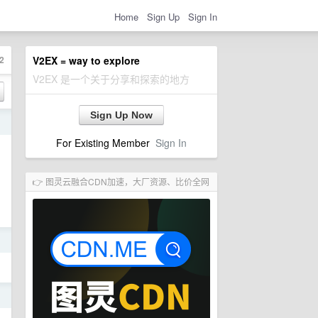
Home
Sign Up
Sign In
2
V2EX = way to explore
V2EX 是一个关于分享和探索的地方
Sign Up Now
日
For Existing Member
Sign In
👉 图灵云融合CDN加速，大厂资源、比价全网
日
日