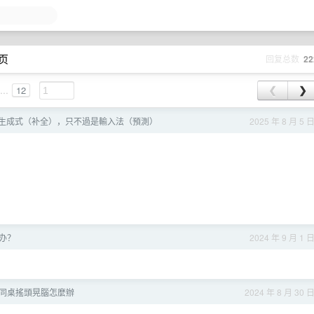
 页
回复总数
22
...
12
❮
❯
生成式（补全），只不過是輸入法（預測）
2025 年 8 月 5 
办？
2024 年 9 月 1 
同桌搖頭晃腦怎麼辦
2024 年 8 月 30 