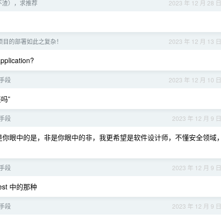
不渣），求推荐
2023 年 12 月 28 
eb 项目的部署如此之复杂！
2023 年 12 月 13 
lication?
手段
2023 年 12 月 10 
吗”
手段
2023 年 12 月 9 
是你眼中的是，非是你眼中的非，我更希望是软件设计师，不懂安全领域
手段
2023 年 12 月 9 
st 中的那种
手段
2023 年 12 月 9 