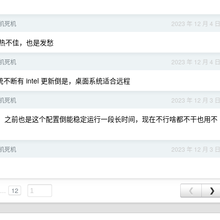
小主机死机
2023 年 12 月 4 
散热不佳，也是发愁
小主机死机
2023 年 12 月 4 
n 系统不断有 intel 更新倒是，桌面系统适合远程
小主机死机
2023 年 12 月 3 
64g ，之前也是这个配置倒能稳定运行一段长时间，现在不行啥都不干也用不
小主机死机
2023 年 12 月 3 
...
12
❮
❯