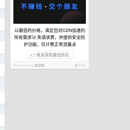
日
以最低的价格，满足您对CDN加速的
日
所有需求🚀 免请求费，并提供安全防
护功能，仅计费正常流量💰
👉 联系获取最低折扣
日
Promoted by
SCDN
PRO
日
日