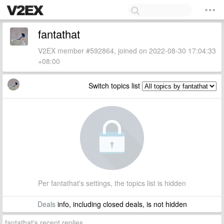
fantathat
V2EX member #592864, joined on 2022-08-30 17:04:33
+08:00
Switch topics list
Per fantathat's settings, the topics list is hidden
Deals
info, including closed deals, is not hidden
fantathat's recent replies