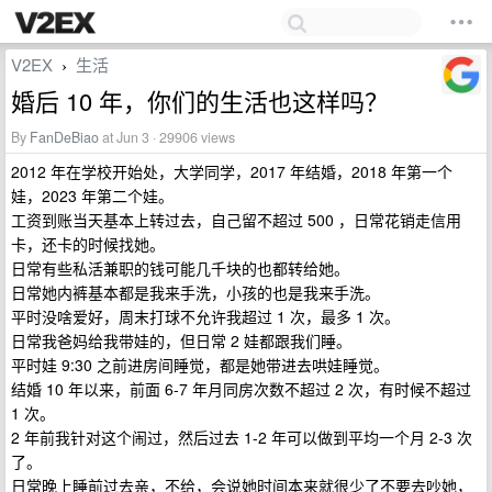
V2EX
生活
›
婚后 10 年，你们的生活也这样吗？
By
FanDeBiao
at Jun 3 · 29906 views
2012 年在学校开始处，大学同学，2017 年结婚，2018 年第一个
娃，2023 年第二个娃。
工资到账当天基本上转过去，自己留不超过 500 ，日常花销走信用
卡，还卡的时候找她。
日常有些私活兼职的钱可能几千块的也都转给她。
日常她内裤基本都是我来手洗，小孩的也是我来手洗。
平时没啥爱好，周末打球不允许我超过 1 次，最多 1 次。
日常我爸妈给我带娃的，但日常 2 娃都跟我们睡。
平时娃 9:30 之前进房间睡觉，都是她带进去哄娃睡觉。
结婚 10 年以来，前面 6-7 年月同房次数不超过 2 次，有时候不超过
1 次。
2 年前我针对这个闹过，然后过去 1-2 年可以做到平均一个月 2-3 次
了。
日常晚上睡前过去亲，不给，会说她时间本来就很少了不要去吵她，