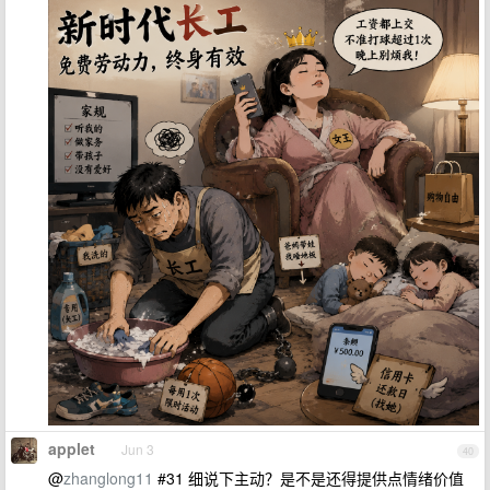
applet
Jun 3
40
@
zhanglong11
#31 细说下主动？是不是还得提供点情绪价值