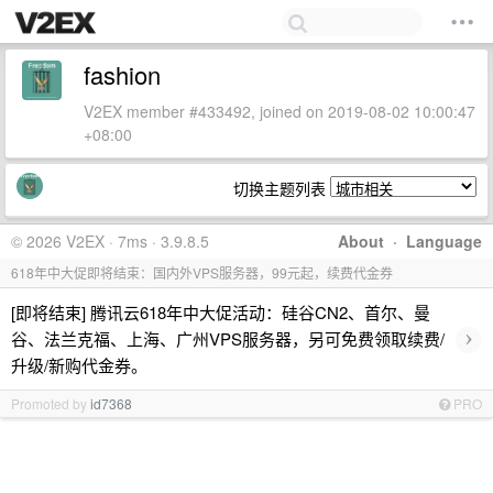
fashion
V2EX member #433492, joined on 2019-08-02 10:00:47
+08:00
切换主题列表
© 2026 V2EX · 7ms · 3.9.8.5
About
·
Language
618年中大促即将结束：国内外VPS服务器，99元起，续费代金券
[即将结束] 腾讯云618年中大促活动：硅谷CN2、首尔、曼
›
谷、法兰克福、上海、广州VPS服务器，另可免费领取续费/
升级/新购代金券。
Promoted by
id7368
PRO