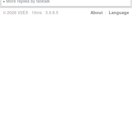
More replies by fat4talk
»
© 2026 V2EX · 10ms · 3.9.8.5
About
·
Language