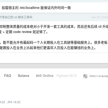
挂载宿主的 /etc/localtime 能保证内外时间一致
发自己的 cli 相关工具吗
Jan 29, 202
制整体质量的成本绝对小于开发一套工具的成本，而且还有后续 cli 升
+ 定期 code review 就足够了。
，能不能允许有最起码一个人长期投入在工具链等基础服务上。很多老板
是跟投入在业务上比起来他们更喜欢人员投入在能赚钱的业务上。
·
FAQ
·
Solana
·
865 Online
Highest 6679
·
Select Languag
3:22
·
JFK 16:22