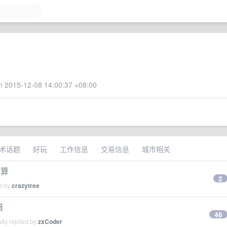
 2015-12-08 14:00:37 +08:00
术话题
好玩
工作信息
交易信息
城市相关
预算
2
ed by
crazytree
错
46
tly replied by
zxCoder