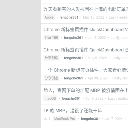
昨天看到有的人发被困在上海的电脑订单
Apple
•
fengche361
•
May 18, 2022
• Lastly repli
Chrome 新标签页插件 QuickDashboard V0
分享创造
•
fengche361
•
Jun 2, 2022
• Lastly repl
Chrome 新标签页插件 QuickDashboard
分享创造
•
fengche361
•
May 5, 2022
• Lastly repl
一个 Chrome 新标签页插件，大家看心情
分享创造
•
fengche361
•
Apr 30, 2022
• Lastly rep
愁人，官网下单的加配 MBP 被疫情困在
macOS
•
fengche361
•
Apr 9, 2022
• Lastly replie
15 款 MBP，退役了还能干嘛
1
MacBook Pro
•
fengche361
•
Jan 7, 2024
• L