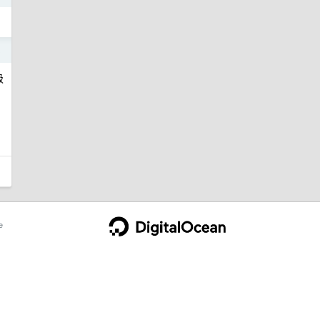
3
级
e