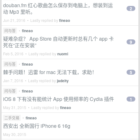
douban.fm 红心歌曲怎么保存到电脑上，想装到运
2
动 Mp3 里听。
Jun 21, 2016 • Lastly replied by
fineao
问与答
•
fineao
疑难杂症？ App Store 自动更新时总有几个 app 卡
9
死在“正在安装”
Feb 5, 2016 • Lastly replied by
nuomi
问与答
•
fineao
棘手问题！迅雷 for mac 无法下载，求助！
5
Jan 7, 2016 • Lastly replied by
jadeity
问与答
•
fineao
iOS 8 下有没有能统计 App 使用频率的 Cydia 插件
1
May 31, 2015 • Lastly replied by
fineao
二手交易
•
fineao
西安出 全新国行 iPhone 6 16g
May 30, 2015