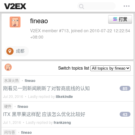
fineao
打赏
V2EX member #713, joined on 2010-07-22 12:22:54
+08:00
成都
Switch topics list
水深火热
•
fineao
刚看见一则新闻刷新了对智商底线的认知
85
Jul 20, 2016 • Lastly replied by
ilikekindle
硬件
•
fineao
ITX 黑苹果这样配 应该怎么优化比较好
43
Jul 1, 2016 • Lastly replied by
frankzeng
问与答
•
fineao