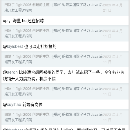
回复了 flight2006 创建的主题
[郑州] 蚂蚁集团数字马力 Java 后
2023 年 4 月
›
21 日
端开发工程师招聘
up ，海量 hc 还在招聘
回复了 flight2006 创建的主题
[郑州] 蚂蚁集团数字马力 Java 后
2023 年 4 月
›
11 日
端开发工程师招聘
@
ldyisbest
也可以走社招投的
回复了 flight2006 创建的主题
[郑州] 蚂蚁集团数字马力 Java 后
2023 年 4 月
›
11 日
端开发工程师招聘
@
aeron
比较适合想回郑州的同学，去年试点招了一些，今年各业务
线铺开大力度招聘，机会不错
回复了 flight2006 创建的主题
[郑州] 蚂蚁集团数字马力 Java 后
2023 年 4 月
›
11 日
端开发工程师招聘
@
xuyihao
前端有岗位
回复了 flight2006 创建的主题
[郑州] 蚂蚁集团数字马力 Java 后
2023 年 4 月
›
11 日
端开发工程师招聘