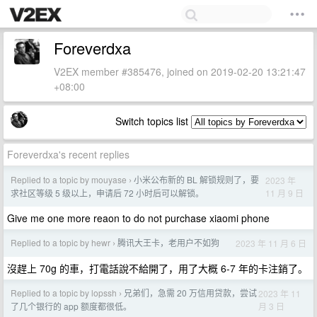
Foreverdxa
V2EX member #385476, joined on 2019-02-20 13:21:47
+08:00
Switch topics list
Foreverdxa's recent replies
Replied to a topic by mouyase
小米公布新的 BL 解锁规则了，要
2023 年
›
11 月 9 日
求社区等级 5 级以上，申请后 72 小时后可以解锁。
Give me one more reaon to do not purchase xiaomi phone
Replied to a topic by hewr
腾讯大王卡，老用户不如狗
2023 年 11 月 6 日
›
沒趕上 70g 的車，打電話說不給開了，用了大概 6-7 年的卡注銷了。
Replied to a topic by lopssh
兄弟们，急需 20 万信用贷款，尝试
2023 年 11
›
月 3 日
了几个银行的 app 额度都很低。