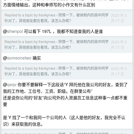
方面情绪输出，这种和拳师写的小作文有什么区别
Replied to a topic by frankynwa
矫情一下，被体制内的高中同学
2023 年 5
›
月 17 日
针对了，其他朋友都在看戏，该怎么办呢？
@
shwnpol
可以看下 197L ，我都不知道查我的人是谁
Replied to a topic by frankynwa
矫情一下，被体制内的高中同学
2023 年 5
›
月 17 日
针对了，其他朋友都在看戏，该怎么办呢？
@
someonetwo
确实
Replied to a topic by frankynwa
矫情一下，被体制内的高中同学
2023 年 5
›
月 17 日
针对了，其他朋友都在看戏，该怎么办呢？
@
qeqv
你要不要解释一下这段话“Y 拜托他在我公司的好友，查到了
我的工作地、工位号、工资、职级。在群里公布”
还是说你公司的“好友”向公司外的人泄漏员工信息这种事一点都不重
要
是 Y 找了一个和我同一个公司的人（这人是他的好友，我完全不认
识）来获取我的信息。