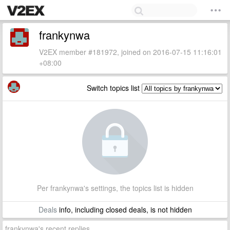
frankynwa
V2EX member #181972, joined on 2016-07-15 11:16:01
+08:00
Switch topics list
Per frankynwa's settings, the topics list is hidden
Deals
info, including closed deals, is not hidden
frankynwa's recent replies