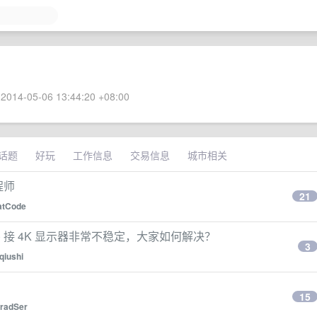
2014-05-06 13:44:20 +08:00
话题
好玩
工作信息
交易信息
城市相关
程师
21
atCode
Late 2012) 接 4K 显示器非常不稳定，大家如何解决？
3
qiushi
15
radSer