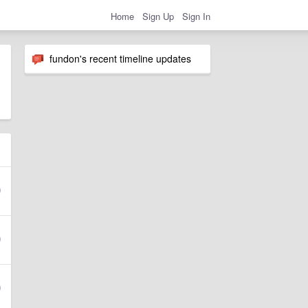
Home
Sign Up
Sign In
fundon's recent timeline updates