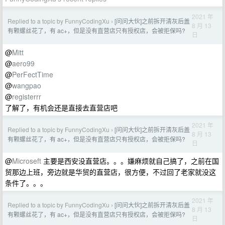
2021 年
Replied to a topic by FunnyCodingXu
[问问大伙]之前拆开清灰后盖
›
8 月 13
有颗螺丝花了，有 ac+，但是没有直营店只有授权店，会被拒保吗?
日
@
Mitt
@
aero99
@
PerFectTime
@
wangpao
@
registerrr
了解了，有机会还是直接去直营店吧
2021 年
Replied to a topic by FunnyCodingXu
[问问大伙]之前拆开清灰后盖
›
8 月 13
有颗螺丝花了，有 ac+，但是没有直营店只有授权店，会被拒保吗?
日
@
Microseft
主要是西安没直营店。。。嫌麻烦就自己搞了，之前在国
贸那边上班，旁边就是华贸的直营店，很方便，不过回了老家就没这
条件了。。。
2021 年
Replied to a topic by FunnyCodingXu
[问问大伙]之前拆开清灰后盖
›
8 月 13
有颗螺丝花了，有 ac+，但是没有直营店只有授权店，会被拒保吗?
日