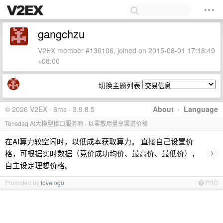
gangchzu
V2EX member #130106, joined on 2015-08-01 17:18:49
+08:00
切换主题列表
© 2026 V2EX · 8ms · 3.9.8.5
About
·
Language
Tensdaq AI大模型接口服务商 - 以零散用量享渠道价格
在AI算力较空闲时，以低成本获取算力。 直接自己设置价
›
格，可根据实时数据（竞价成功均价、最高价、最低价），
自主设定理想价格。
Promoted by
lovelogo
PRO