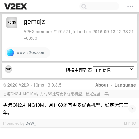
gemcjz
V2EX member #191571, joined on 2016-09-13 12:33:21
+08:00
www.z2os.com
切换主题列表
© 2026 V2EX · 10ms · 3.9.8.5
About
·
Language
香港CN2,4H4G10M，月付69还有更多优惠机型，稳定运营三年。
香港CN2,4H4G10M，月付69还有更多优惠机型，稳定运营三
›
年。
Promoted by
DeWjjj
PRO