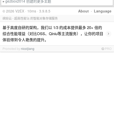
gezbox2014 创建的更多主题
»
© 2026 V2EX · 10ms · 3.9.8.5
About
·
Language
缤纷云 - 超高性能🚀 的智能对象存储服务
基于高度自研的架构，我们以 1/3 的成本提供最多 20+ 倍的
›
综合性能增益（对比OSS、Qiniu等主流服务），让你的项目
体验得到令人艳羡的提升。
Promoted by
nicoljiang
PRO