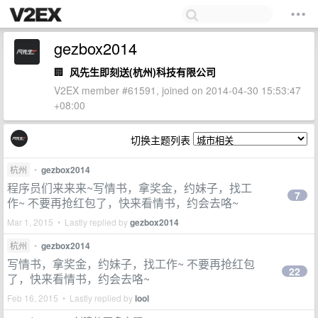
gezbox2014
🏢
风先生即刻送(杭州)科技有限公司
V2EX member #61591, joined on 2014-04-30 15:53:47
+08:00
切换主题列表
杭州
•
gezbox2014
程序员们来来来~写情书，拿奖金，约妹子，找工
7
作~ 不要再抢红包了，快来看情书，约会去咯~
Mar 1, 2015 • Lastly replied by
gezbox2014
杭州
•
gezbox2014
写情书，拿奖金，约妹子，找工作~ 不要再抢红包
22
了，快来看情书，约会去咯~
Feb 16, 2015 • Lastly replied by
lool