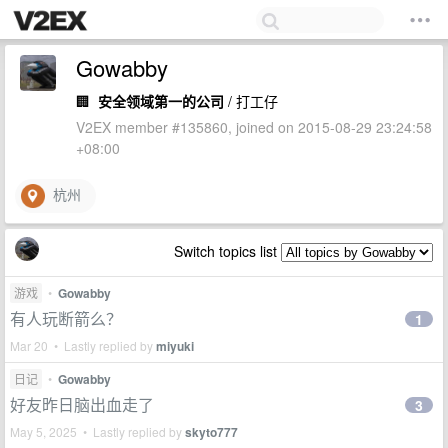
Gowabby
🏢
安全领域第一的公司
/ 打工仔
V2EX member #135860, joined on 2015-08-29 23:24:58
+08:00
杭州
Switch topics list
游戏
•
Gowabby
有人玩断箭么？
1
Mar 20 • Lastly replied by
miyuki
日记
•
Gowabby
好友昨日脑出血走了
3
May 5, 2025 • Lastly replied by
skyto777