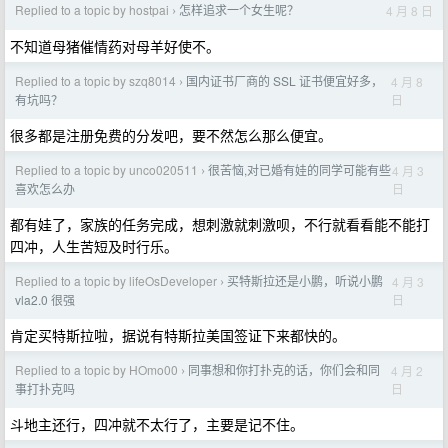
Replied to a topic by hostpai
怎样追求一个女生呢？
4 月 8 日
›
不知道母猪催情药对母羊好使不。
Replied to a topic by szq8014
国内证书厂商的 SSL 证书便宜好多，
4 月 8
›
日
有坑吗？
很多都是注册免费的分发吧，要不然怎么那么便宜。
Replied to a topic by unco020511
很苦恼,对已婚有娃的同学可能有些
4 月 3
›
日
喜欢怎么办
都有娃了，家族的任务完成，想刺激就刺激呗，不行就看看能不能打
四冲，人生苦短及时行乐。
Replied to a topic by lifeOsDeveloper
买特斯拉还是小鹏，听说小鹏
4 月 3
›
日
vla2.0 很强
肯定买特斯拉啦，据说有特斯拉美国签证下来都快的。
Replied to a topic by HOmo00
同事想和你打扑克的话，你们会和同
4 月 2
›
日
事打扑克吗
斗地主还行，四冲就不太行了，主要是记不住。