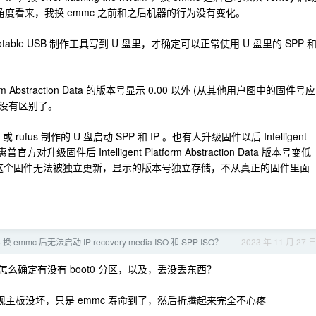
ram 。从这个角度看来，我换 emmc 之前和之后机器的行为没有变化。
ootable USB 制作工具写到 U 盘里，才确定可以正常使用 U 盘里的 SPP 
form Abstraction Data 的版本号显示 0.00 以外 (从其他用户图中的固件号应
已经没有区别了。
ufus 制作的 U 盘启动 SPP 和 IP 。也有人升级固件以后 Intelligent
惠普官方对升级固件后 Intelligent Platform Abstraction Data 版本号变低
raction Data 这个固件无法被独立更新，显示的版本号独立存储，不从真正的固件里面
 emmc 后无法启动 IP recovery media ISO 和 SPP ISO？
2023 年 11 月 27 
，怎么确定有没有 boot0 分区，以及，丢没丢东西？
现主板没坏，只是 emmc 寿命到了，然后折腾起来完全不心疼