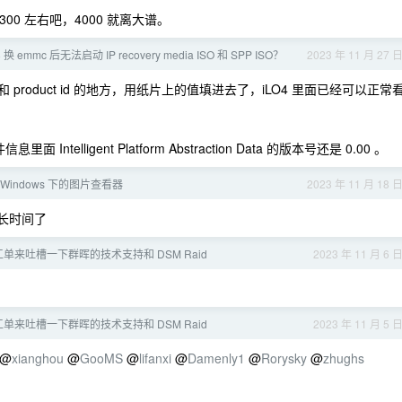
00 左右吧，4000 就离大谱。
 emmc 后无法启动 IP recovery media ISO 和 SPP ISO？
2023 年 11 月 27 
product id 的地方，用纸片上的值填进去了，iLO4 里面已经可以正常
 Intelligent Platform Abstraction Data 的版本号还是 0.00 。
Windows 下的图片查看器
2023 年 11 月 18 
长时间了
单来吐槽一下群晖的技术支持和 DSM Raid
2023 年 11 月 6 
单来吐槽一下群晖的技术支持和 DSM Raid
2023 年 11 月 5 
@
xianghou
@
GooMS
@
lifanxi
@
Damenly1
@
Rorysky
@
zhughs