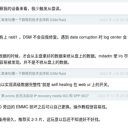
察我的设备来看，极少触发从盘读。
单来吐槽一下群晖的技术支持和 DSM Raid
2024 年 4 月 29 
，DSM 不会自我修复。遇到 data corruption 时 log center 会
据的时候，才会从主盘拿好的数据来修从盘上的数据。mdadm 使 i/o 尽
容易被发现。并不是不修从盘上的数据。
单来吐槽一下群晖的技术支持和 DSM Raid
2024 年 4 月 29 
级数据完整性”就是 self-healing 在 web ui 上的开关。
 emmc 后无法启动 IP recovery media ISO 和 SPP ISO？
2023 年 11 月 29 
 USB2.0 旁边的 EMMC 损坏之后可以自己更换。操作教程很容易找。
还准备用很久，推荐买 2-3 片，这玩意以后还不知道好不好找。