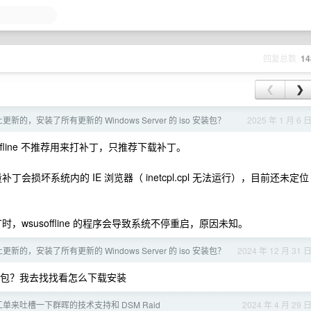
回复总数
14
❮
❯
的，安装了所有更新的 Windows Server 的 iso 安装包？
2025 年 1 月 6 
fline 不推荐用来打补丁，只推荐下载补丁。
2 R2 打全量补丁会损坏系统内的 IE 浏览器（ inetcpl.cpl 无法运行），目前还未定位
8 R2 打补丁时，wsusoffline 的程序会导致系统不停重启，原因未知。
的，安装了所有更新的 Windows Server 的 iso 安装包？
2024 年 12 月 31 
更新包？我去找找看怎么下载安装
单来吐槽一下群晖的技术支持和 DSM Raid
2024 年 4 月 29 