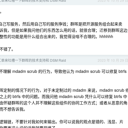
单来吐槽一下群晖的技术支持和 DSM Raid
2023 年 10 月 29 
。
工具来自己写服务，然后用自己写的服务挣钱；群晖是把开源服务组合起来卖
会告诉我，但是如果我问他们的东西怎么用的话，就很合理；迁移到群晖这边
性的功能是用什么组合出来的，我觉得没啥不合理的。hhhhhh
很不错了。
单来吐槽一下群晖的技术支持和 DSM Raid
2023 年 10 月 29 
dadm scrub 的行为，导致他认为 mdadm scrub 可以修复 btrfs
的情况下的行为，对于未定制过的 mdadm 来说，mdadm scrub 
的 btrfs 中的问题。而我问他 mdadm scrub 凭什么可以修复 btrfs 中
由怀疑群晖的这个人并不理解这些组件的协同工作方式；或者从恶意的角
而不想告诉我。
逻辑链，不要针对我如何来输出。你可以说我的观点是错的、浅显、片
你要再这么说的话我就要开喷了。