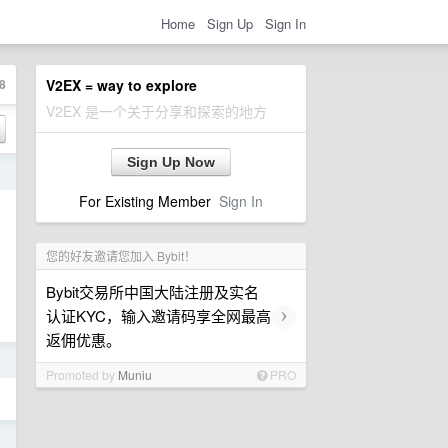
Home
Sign Up
Sign In
8
V2EX = way to explore
V2EX 是一个关于分享和探索的地方
Sign Up Now
日
For Existing Member
Sign In
您的好友邀请您加入 Bybit！
Bybit交易所中国大陆注册及实名
›
认证KYC，输入邀请码享全网最高
返佣优惠。
日
Promoted by
Muniu
PRO
日