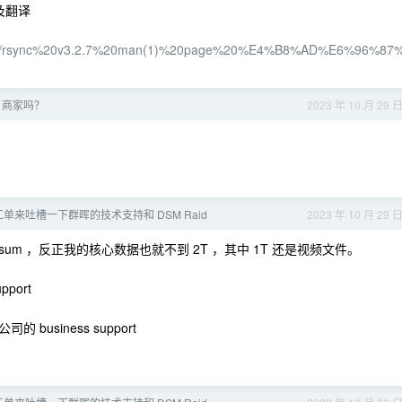
得及翻译
nslation/rsync%20v3.2.7%20man(1)%20page%20%E4%B8%AD%E6%96%87
 商家吗？
2023 年 10 月 29 
单来吐槽一下群晖的技术支持和 DSM Raid
2023 年 10 月 29 
sum ，反正我的核心数据也就不到 2T ，其中 1T 还是视频文件。
ort
siness support