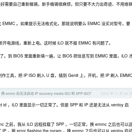
没换好需要自己重新植锡，新手植锡很麻烦，但只要不大力出奇迹、不用烙
式化 EMMC 。如果提示无法格式化，那就说明要么 EMMC 没买对型号，要
 填好，断开电源线，重新上电。这时候 iLO 就不报 EMMC 有问题了。
就丢了。到 BIOS 里面重新填一遍，让 BIOS 把信息写到 EMMC 里面，iLO 
作工具，把 IP ISO 刷入 U 盘，插到 Gen8 上，开机，把 IP 刷入 EMM
 emmc 后无法启动 IP recovery media ISO 和 SPP ISO？
2023 年 11 月 28 
 id ，iLO 里面显示一切正常了。但是 SPP 和 IP 还是无法从 ventoy 启
之前，我从 iLO 远程挂载了 SPP ，一切正常，换 emmc 之后也可以
 ，报 error flashing the nvram ，换 emmc 之后也可以从 ventoy 启