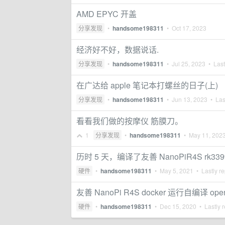
AMD EPYC 开盖
分享发现
•
handsome198311
•
Oct 17, 2023
经济好不好，数据说话.
分享发现
•
handsome198311
•
Jul 25, 2023
• Last
在广达给 apple 笔记本打螺丝的日子(上)
分享发现
•
handsome198311
•
Jun 13, 2023
• Last
看看我们做的按摩仪 筋膜刀。
1
分享发现
•
handsome198311
•
May 11, 202
历时 5 天，编译了友善 NanoPiR4S rk33
硬件
•
handsome198311
•
May 5, 2021
• Lastly re
友善 NanoPi R4S docker 运行自编译 open
硬件
•
handsome198311
•
Dec 15, 2020
• Lastly r