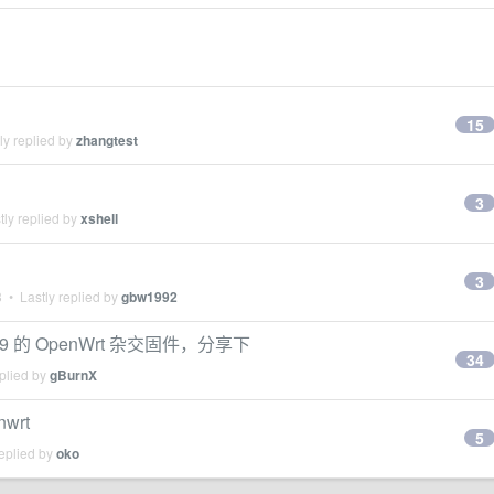
15
ly replied by
zhangtest
3
ly replied by
xshell
3
3
• Lastly replied by
gbw1992
99 的 OpenWrt 杂交固件，分享下
34
plied by
gBurnX
wrt
5
eplied by
oko