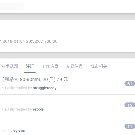
 2018-01-04 20:32:07 +08:00
技术话题
好玩
工作信息
交易信息
城市相关
 80-90mm, 20 斤) 79 元
61
5
• Lastly replied by
struggletoday
15
5
• Lastly replied by
rebbie
11
plied by
vytvex