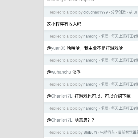
Replied to a topic by
cloudhao1999
分享创造
从 U
›
›
这小程序有收入吗
Replied to a topic by
hanrong
求职
每天上班打王者
›
›
@
yuan93
哈哈哈，我主业不是打游戏哈
Replied to a topic by
hanrong
求职
每天上班打王者
›
›
@
wuhanchu
淡季
Replied to a topic by
hanrong
求职
每天上班打王者
›
›
@
Charlie17Li
打游戏也可以，可以介绍下嘛
Replied to a topic by
hanrong
求职
每天上班打王者
›
›
@
Charlie17Li
啥意思？？
Replied to a topic by
ShiBuYi
电动汽车
目前智驾谁
›
›