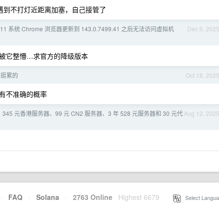
一次遇到不打灯近距离加塞，自己接管了
s11 系统 Chrome 浏览器更新到 143.0.7499.41 之后无法访问虚拟机
Dec 6, 202
被它整懵…求官方的降级版本
实也挺累的
Oct 18, 202
有不准确的概率
 345 元香港服务器、99 元 CN2 服务器、3 年 528 元服务器和 30 元代
Aug 12, 202
·
FAQ
·
Solana
·
2763 Online
Highest 6679
·
Select Langua