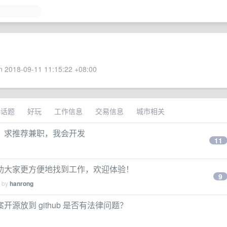
 2018-09-11 11:15:22 +08:00
术话题
好玩
工作信息
交易信息
城市相关
，求推荐兼职，我会开发
11
助大家更方便地找到工作，欢迎体验！
9
d by
hanrong
放到 github 是否有法律问题？