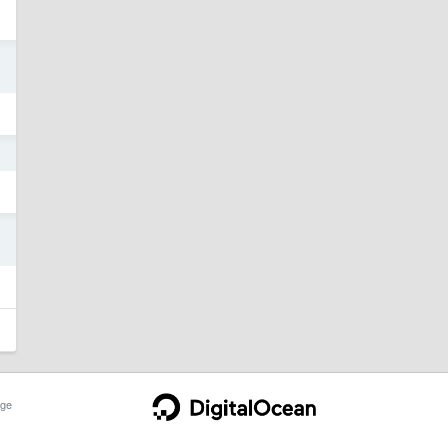
5
5
5
ge