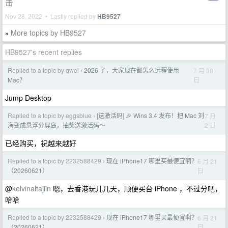
击
Nov 28, 2022 • Lastly replied by
HB9527
More topics by HB9527
»
HB9527's recent replies
Replied to a topic by qwei
2026 了，大家现在都怎么远程使用
7 月 30
›
日
Mac？
Jump Desktop
Replied to a topic by eggsblue
[送激活码] 🎉 Wins 3.4 发布！把 Mac 刘
7 月
›
2 日
海变成悬浮分屏岛，抽奖送激活码～
已经购买，祝越来越好
Replied to a topic by 2232588429
现在 iPhone17 哪里买最便宜啊？
6 月 21
›
日
（20260621）
@
kelvinaltajiin
嗯，去香港玩儿几天，顺便买台 iPhone ，不过分吧，
哈哈
Replied to a topic by 2232588429
现在 iPhone17 哪里买最便宜啊？
6 月 21
›
日
（20260621）