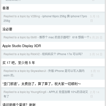
香港
Replied to a topic by V2Bing
iphone16pro 256g 换 iphone17pro
5 月 15
›
日
256g
没必要
Replied to a topic by 0bit0
推荐个 mac 的显示器吧？ 618 想搞一个
4 月 25 日
›
Apple Studio Display XDR
Replied to a topic by RIckV2
给妈妈买个 iPhone 17e 可以吗？
3 月 14 日
›
买 17 吧，至少用 5 年
Replied to a topic by SkywalkerJi
外版 iPhone 是可以写入国内
3 月 10
›
日
esim 的。
“歪门邪道”，太费劲了，算了算了，祝大家一切顺利～
Replied to a topic by YoungKing6
APPLE 充值加赠 10%的活动又
2 月 14
›
日
有了
请问是哪个渠道？谢谢