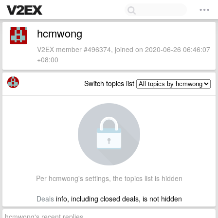
hcmwong
V2EX member #496374, joined on 2020-06-26 06:46:07
+08:00
Switch topics list
Per hcmwong's settings, the topics list is hidden
Deals
info, including closed deals, is not hidden
hcmwong's recent replies