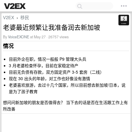
V2EX
移民
›
老婆最近频繁让我准备润去新加坡
By
VoiceEXONE
at May 27 · 26757 views
情况
目前外企在职，情况一般般 P9 管理大头兵
3 月老婆检查怀孕，目前在家稳定待产
目前无负债有存款，双方固定资产 3-5 套房（二线）
现在 30 出头的年龄，对工作也好像没有激情
老婆喜欢旅游，去过十几个国家，所以目前想去新加坡/日本，说
是为了孩子教育
想问问新加坡的朋友是否值得去？ 当下去的话是否在生活跟工作上有
所改善