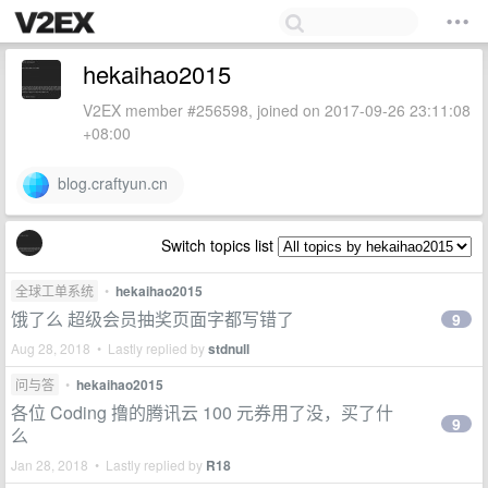
hekaihao2015
V2EX member #256598, joined on 2017-09-26 23:11:08
+08:00
blog.craftyun.cn
Switch topics list
全球工单系统
•
hekaihao2015
饿了么 超级会员抽奖页面字都写错了
9
Aug 28, 2018 • Lastly replied by
stdnull
问与答
•
hekaihao2015
各位 Coding 撸的腾讯云 100 元券用了没，买了什
9
么
Jan 28, 2018 • Lastly replied by
R18