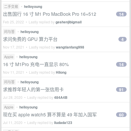
二手交易
•
helloyoung
出售国行 16 寸 M1 Pro MacBook Pro 16+512
14
Feb 25, 2022 • Lastly replied by
geshenjibigmail
问与答
•
helloyoung
求问免费的 GPU 算力平台
4
Nov 17, 2021 • Lastly replied by
wangtianfang998
Apple
•
helloyoung
16 寸 M1Pro 充电一直显示 80%
14
Nov 11, 2021 • Lastly replied by
Hilong
问与答
•
helloyoung
求推荐年轻人的第一张信用卡
91
Jul 28, 2020 • Lastly replied by
484A4B
Apple
•
helloyoung
现在买 apple watch5 算不算是 49 年加入国军
60
Jul 11, 2020 • Lastly replied by
liudada123