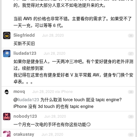
的，我觉得对大部分人意义不如电池提升来的大。
当前 AW5 的价格也非常不错。主要看你的需求了。如果受不了
一天一充，可以等等 6 代。
Siegfriedd
Jun 28, 2020
36
买新不买旧
liudada123
Jun 28, 2020
37
如果你是健身狂人，一天两冲三冲吧。有个爱好健身的老外评测
过，续航惨到家
我记得在这里也有健身爱好者 V 友平常戴 AW，健身专门换个安
卓表。。。
movq
Jun 28, 2020 via iPhone
38
@
liudada123
为什么取消 force touch 就没 tapic engine?
iPhone 没有 3d touch 的也有 tapic engine
nobody123
Jun 28, 2020
39
一个月充一次电的手环也有你这些功能🙄
otakustay
Jun 28, 2020
40