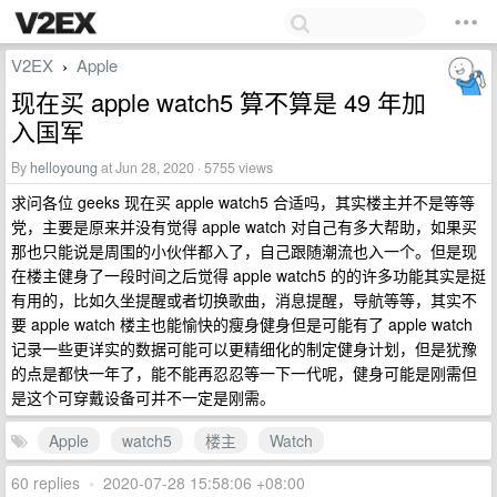
V2EX
Apple
›
现在买 apple watch5 算不算是 49 年加
入国军
By
helloyoung
at Jun 28, 2020 · 5755 views
求问各位 geeks 现在买 apple watch5 合适吗，其实楼主并不是等等
党，主要是原来并没有觉得 apple watch 对自己有多大帮助，如果买
那也只能说是周围的小伙伴都入了，自己跟随潮流也入一个。但是现
在楼主健身了一段时间之后觉得 apple watch5 的的许多功能其实是挺
有用的，比如久坐提醒或者切换歌曲，消息提醒，导航等等，其实不
要 apple watch 楼主也能愉快的瘦身健身但是可能有了 apple watch
记录一些更详实的数据可能可以更精细化的制定健身计划，但是犹豫
的点是都快一年了，能不能再忍忍等一下一代呢，健身可能是刚需但
是这个可穿戴设备可并不一定是刚需。
Apple
watch5
楼主
Watch
60 replies
•
2020-07-28 15:58:06 +08:00