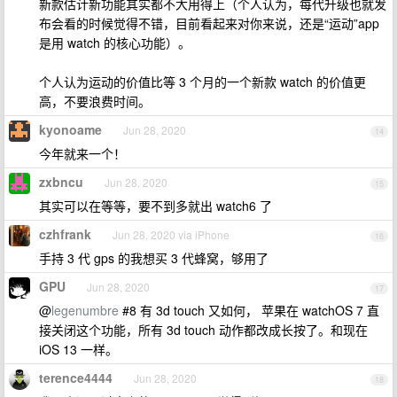
新款估计新功能其实都不大用得上（个人认为，每代升级也就发
布会看的时候觉得不错，目前看起来对你来说，还是“运动”app
是用 watch 的核心功能）。
个人认为运动的价值比等 3 个月的一个新款 watch 的价值更
高，不要浪费时间。
kyonoame
Jun 28, 2020
14
今年就来一个！
zxbncu
Jun 28, 2020
15
其实可以在等等，要不到多就出 watch6 了
czhfrank
Jun 28, 2020 via iPhone
16
手持 3 代 gps 的我想买 3 代蜂窝，够用了
GPU
Jun 28, 2020
17
@
legenumbre
#8 有 3d touch 又如何， 苹果在 watchOS 7 直
接关闭这个功能，所有 3d touch 动作都改成长按了。和现在
iOS 13 一样。
terence4444
Jun 28, 2020
18