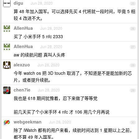
digu
Jun 28, 2020
25
算 48 年加入国军。可以选择先买 4 代将就一段时间，毕竟 5 相
较 4 改进不大。
AllenHua
Jun 28, 2020
26
买了 小米手环 5 nfc 2333
AllenHua
Jun 28, 2020
27
aw 的续航问题 真叫人头疼
alexzuo
Jun 28, 2020
28
今年 watch os 把 3D touch 取消了，不知道是不是能加新的芯
片，或者提升续航。
chen7ie
Jun 28, 2020
29
我也是 618 期间犹豫着，忍下来做了等等党
前几天买了个小米手环 4 nfc 才 106 用几个月再说
webgeekman
Jun 28, 2020
30
除了 iWatch 都有的用户来看，续航时间达到 1 星期以上之前，
都不算 49 年入国军。