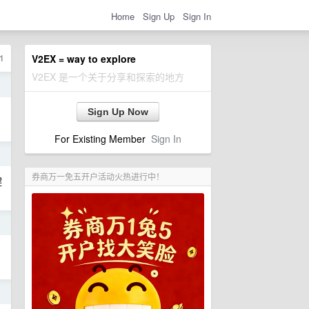
Home
Sign Up
Sign In
1
V2EX = way to explore
V2EX 是一个关于分享和探索的地方
日
Sign Up Now
For Existing Member
Sign In
日
券商万一免五开户活动火热进行中！
键
日
日