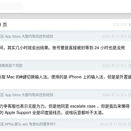
1 页
回复总数
1
 App Store 大额内购风控的经验
2024 年 10 月 6 
间，其实几小时就会出结果。账号要是直接被封等到 24 小时也是没用
e 镜像就是个鸡肋
2024 年 10 月 4 
 Mac 的🌐键切换输入法。使用的是 iPhone 上的输入法，但是是外置
 App Store 大额内购风控的经验
2024 年 10 月 4 
服也表示无能为力。但是他同意 escalate case ，但是我后来懒得
pple Support 全是印度接线员，说啥玩意都听不太清。
 APNs,那么 win 有类似的服务吗?
2023 年 11 月 29 