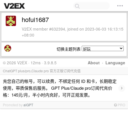
hofui1687
V2EX member #632394, joined on 2023-06-03 16:13:15
+08:00
切换主题列表
© 2026 V2EX · 12ms · 3.9.8.5
About
·
Language
ChatGPT plus/pro,Claude pro 官方正版订阅代充值
充您自己的帐号，可以续费，不绑定任何 ID 和卡，长期稳定
›
使用，带质保售后服务。 GPT Plus/Claude pro订阅代充价
格：145元/月，半小时内充好，可开正规发票。
Promoted by
aiGPT
PRO