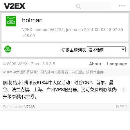
hoiman
V2EX member #61781, joined on 2014-05-03 18:07:35
+08:00
切换主题列表
© 2026 V2EX · 7ms · 3.9.8.5
About
·
Language
618年中大促即将结束：国内外VPS服务器，99元起，续费代金券
[即将结束] 腾讯云618年中大促活动：硅谷CN2、首尔、曼
›
谷、法兰克福、上海、广州VPS服务器，另可免费领取续费/
升级/新购代金券。
Promoted by
id7368
PRO