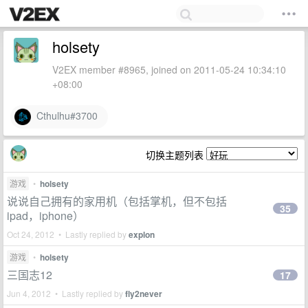
holsety
V2EX member #8965, joined on 2011-05-24 10:34:10
+08:00
Cthulhu#3700
切换主题列表
游戏
•
holsety
说说自己拥有的家用机（包括掌机，但不包括
35
ipad，iphone）
Oct 24, 2012 • Lastly replied by
explon
游戏
•
holsety
三国志12
17
Jun 4, 2012 • Lastly replied by
fly2never