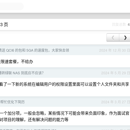
3 页
回复总数
4
❮
❯
送 QCI6 的包和 5GA 的速度包，大家快去领
2024 年 12 月 30 
量限速套餐，不给办
转绿联 NAS 到底应不应该？
2024 年 5 月 29 
看了一下新的系统在编辑用户的权限设置里面可以设置个人文件夹和共享
们帮忙优化下简历
2024 年 3 月 27 
一个加分项，一般会忽略，某些情况下可能会带来负面印象，作为面试官
对项目的理解，还有解决问题的能力等