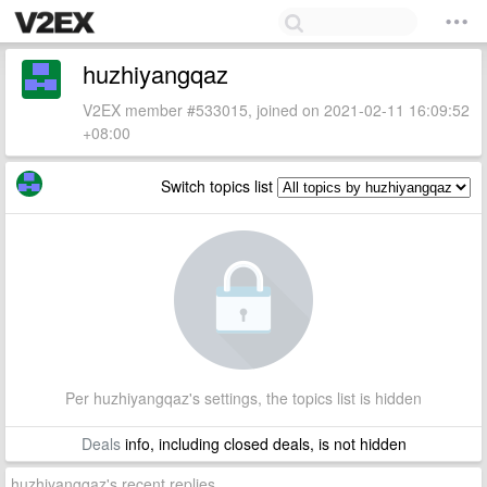
huzhiyangqaz
V2EX member #533015, joined on 2021-02-11 16:09:52
+08:00
Switch topics list
Per huzhiyangqaz's settings, the topics list is hidden
Deals
info, including closed deals, is not hidden
huzhiyangqaz's recent replies