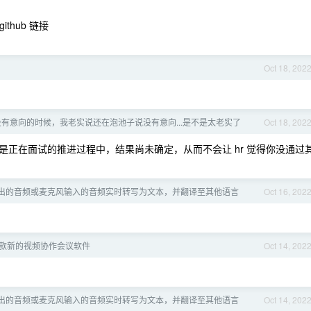
thub 链接
Oct 18, 202
没有意向的时候，我老实说还在泡池子说没有意向...是不是太老实了
Oct 18, 202
正在面试的推进过程中，结果尚未确定，从而不会让 hr 觉得你没通过
出的音频或麦克风输入的音频实时转写为文本，并翻译至其他语言
Oct 16, 202
：一款新的视频协作会议软件
Oct 14, 202
出的音频或麦克风输入的音频实时转写为文本，并翻译至其他语言
Oct 14, 202