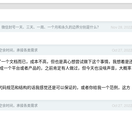
，微信封号一天、三天、一周、一个月和永久的边界分别是什么？
Nov 28, 202
空余时间，承接各类需求
Oct 27, 202
了一个文档而已，成本不高，但也是真心想尝试做下这个事情，我想着是
成一个平台或者产品的，之前肯定有人做过，但今天也没啥声音，大概率
代码规范和结构的话我感觉还是可以保证的，或者你给我一个范例，这方
空余时间，承接各类需求
Oct 27, 202