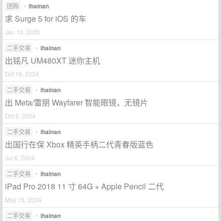
团购
•
ihainan
求 Surge 5 for iOS 的车
Jan 10, 2025
二手交易
•
ihainan
出铭凡 UM480XT 迷你主机
Oct 19, 2024
二手交易
•
ihainan
出 Meta/雷朋 Wayfarer 智能眼镜，无镜片
Oct 5, 2024
二手交易
•
ihainan
出国行在保 Xbox 精英手柄二代青春版蓝色
Jul 6, 2024
二手交易
•
ihainan
iPad Pro 2018 11 寸 64G + Apple Pencil 二代
May 15, 2024
二手交易
•
ihainan