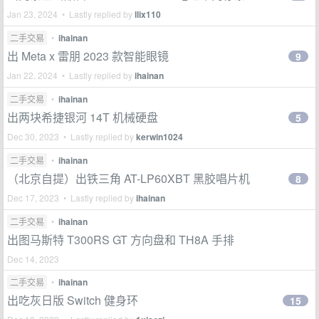
Jan 23, 2024 • Lastly replied by
llix110
二手交易
•
ihainan
出 Meta x 雷朋 2023 款智能眼镜
9
Jan 22, 2024 • Lastly replied by
ihainan
二手交易
•
ihainan
出两块希捷银河 14T 机械硬盘
5
Dec 30, 2023 • Lastly replied by
kerwin1024
二手交易
•
ihainan
（北京自提）出铁三角 AT-LP60XBT 黑胶唱片机
8
Dec 17, 2023 • Lastly replied by
ihainan
二手交易
•
ihainan
出图马斯特 T300RS GT 方向盘和 TH8A 手排
Dec 14, 2023
二手交易
•
ihainan
出吃灰日版 Switch 健身环
15