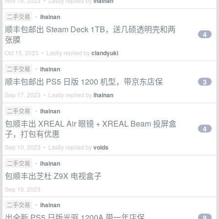
Nov 19, 2023 • Lastly replied by
ihainan
二手交易
•
ihainan
顺丰包邮出 Steam Deck 1TB，送几硕透明壳和两
4
张膜
Oct 15, 2023 • Lastly replied by
clandyuki
二手交易
•
ihainan
顺丰包邮出 PS5 日版 1200 机型，带京东店保
3
Sep 17, 2023 • Lastly replied by
ihainan
二手交易
•
ihainan
包顺丰出 XREAL Air 眼镜 + XREAL Beam 投屏盒
4
子，打包有优惠
Sep 10, 2023 • Lastly replied by
voids
二手交易
•
ihainan
包顺丰出芝杜 Z9X 电视盒子
Sep 10, 2023
二手交易
•
ihainan
出全新 PS5 日版光驱 1200A 带一年店保
9