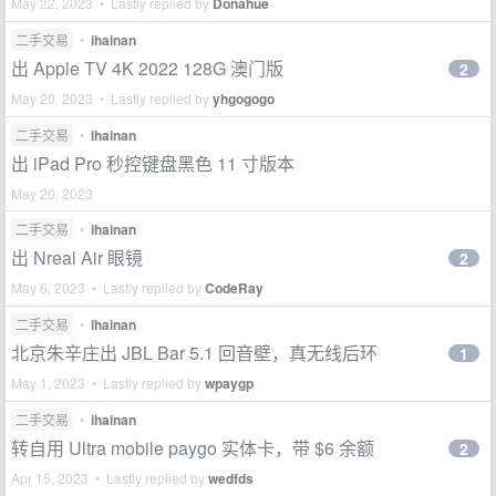
May 22, 2023 • Lastly replied by
Donahue
二手交易
•
ihainan
出 Apple TV 4K 2022 128G 澳门版
2
May 20, 2023 • Lastly replied by
yhgogogo
二手交易
•
ihainan
出 iPad Pro 秒控键盘黑色 11 寸版本
May 20, 2023
二手交易
•
ihainan
出 Nreal Air 眼镜
2
May 6, 2023 • Lastly replied by
CodeRay
二手交易
•
ihainan
北京朱辛庄出 JBL Bar 5.1 回音壁，真无线后环
1
May 1, 2023 • Lastly replied by
wpaygp
二手交易
•
ihainan
转自用 Ultra mobile paygo 实体卡，带 $6 余额
2
Apr 15, 2023 • Lastly replied by
wedfds