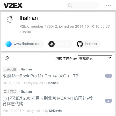
ihainan
V2EX member #76542, joined on 2014-10-10 10:55:37
+08:00
www.ihainan.me
ihainan
ihainan
切换主题列表
二手交易
•
ihainan
求购 MacBook Pro M1 Pro 14' 32G + 1TB
5
Jul 28, 2025 • Lastly replied by
ihainan
二手交易
•
ihainan
[收] 不知道 200 能否收到北京 MBA M4 的国补+教
4
育优惠代购
Mar 17, 2025 • Lastly replied by
MrDevin