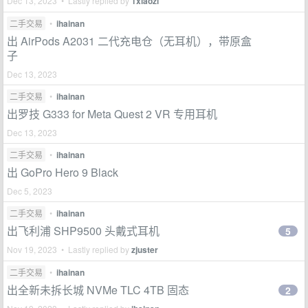
Dec 13, 2023 • Lastly replied by
1xiaozi
二手交易
•
ihainan
出 AirPods A2031 二代充电仓（无耳机），带原盒
子
Dec 13, 2023
二手交易
•
ihainan
出罗技 G333 for Meta Quest 2 VR 专用耳机
Dec 13, 2023
二手交易
•
ihainan
出 GoPro Hero 9 Black
Dec 5, 2023
二手交易
•
ihainan
出飞利浦 SHP9500 头戴式耳机
5
Nov 19, 2023 • Lastly replied by
zjuster
二手交易
•
ihainan
出全新未拆长城 NVMe TLC 4TB 固态
2