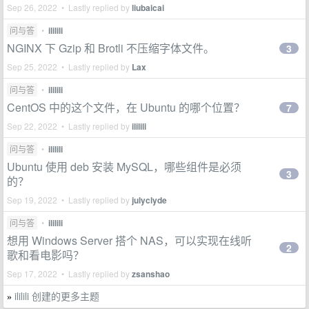
Sep 26, 2022 • Lastly replied by
liubaicai
问与答
•
ililili
NGINX 下 Gzip 和 Brotli 不压缩字体文件。
3
Sep 25, 2022 • Lastly replied by
Lax
问与答
•
ililili
CentOS 中的这个文件，在 Ubuntu 的哪个位置？
7
Sep 22, 2022 • Lastly replied by
ililili
问与答
•
ililili
Ubuntu 使用 deb 安装 MySQL，哪些组件是必须
3
的？
Sep 19, 2022 • Lastly replied by
julyclyde
问与答
•
ililili
想用 Windows Server 搭个 NAS，可以实现在线听
2
歌和看电影吗？
Sep 17, 2022 • Lastly replied by
zsanshao
ililili 创建的更多主题
»