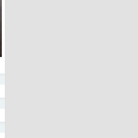
2
0
6