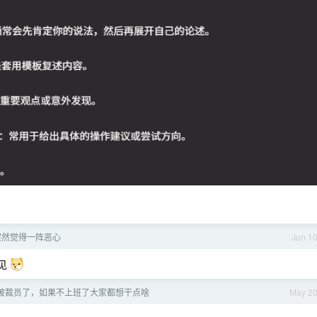
突然觉得一阵恶心
Jun 1
看见
被裁员了，如果不上班了大家都想干点啥
May 2