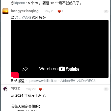
@
kfpenn
15 个 w ，要是 15 个月不就起飞了。
hongyexiaoqing
May 20
1
47
@
V2LIYANG
#34 原版
B 站搬运
https://www.bilibili.com/video/BV1zUDnYtEC3
YFZZ
May 20
2
48
从 2024 年就没上班了。
我每天固定会做的：