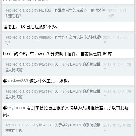
Replied to a topic by NETBB
有淮南电信的兄弟么，到海外测
2021 年 3 月
›
19 日
个速看看？
理论上，18 日后应该好不少。
Replied to a topic by yulihao
有什么方案可以智能选择线路
2020 年 6 月 30
›
日
的？
Lean 的 OP，有 mwan3 分流助手插件，自带运营商 IP 库
Replied to a topic by ivtwoex
关于华为 EMUI9 的系统级推
2018 年 12 月 28
›
日
送支持问题
@
yukiww233
这是什么工具，求教。
Replied to a topic by ivtwoex
关于华为 EMUI9 的系统级推
2018 年 12 月 28
›
日
送支持问题
@
skylancer
看到花粉论坛上很多人说华为系统推送差，所以有此疑
问。
Replied to a topic by ivtwoex
关于华为 EMUI9 的系统级推
2018 年 12 月 28
›
日
送支持问题