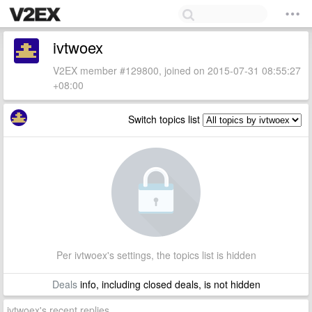
ivtwoex
V2EX member #129800, joined on 2015-07-31 08:55:27
+08:00
Switch topics list
Per ivtwoex's settings, the topics list is hidden
Deals
info, including closed deals, is not hidden
ivtwoex's recent replies